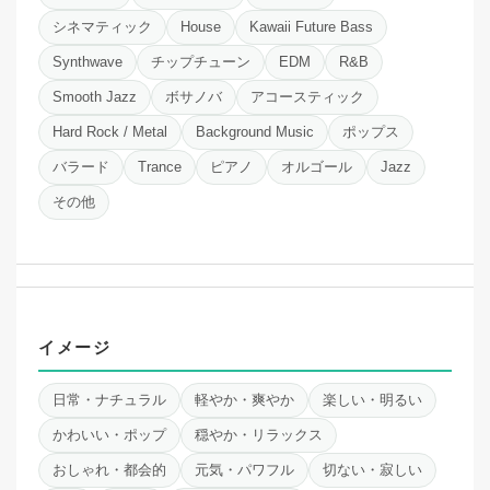
シネマティック
House
Kawaii Future Bass
Synthwave
チップチューン
EDM
R&B
Smooth Jazz
ボサノバ
アコースティック
Hard Rock / Metal
Background Music
ポップス
バラード
Trance
ピアノ
オルゴール
Jazz
その他
イメージ
日常・ナチュラル
軽やか・爽やか
楽しい・明るい
かわいい・ポップ
穏やか・リラックス
おしゃれ・都会的
元気・パワフル
切ない・寂しい