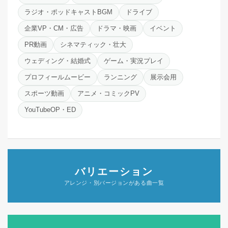
ラジオ・ポッドキャストBGM
ドライブ
企業VP・CM・広告
ドラマ・映画
イベント
PR動画
シネマティック・壮大
ウェディング・結婚式
ゲーム・実況プレイ
プロフィールムービー
ランニング
展示会用
スポーツ動画
アニメ・コミックPV
YouTubeOP・ED
バリエーション
アレンジ・別バージョンがある曲一覧