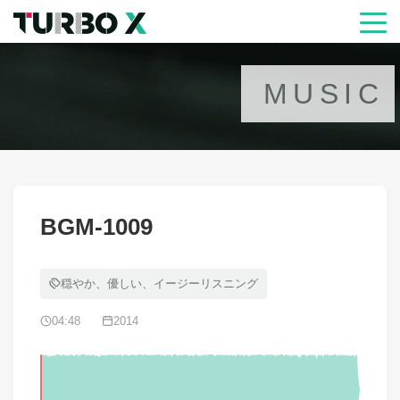
MUSIC
BGM-1009
穏やか、優しい、イージーリスニング
04:48
2014