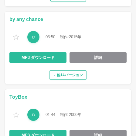
by any chance
☆
03:50
2015
MP3
詳細
他14バージョン
ToyBox
☆
01:44
2000
MP3
詳細