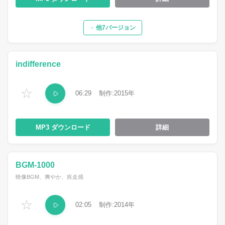
他7バージョン
indifference
☆
06:29
2015
MP3
詳細
BGM-1000
映像BGM、爽やか、疾走感
☆
02:05
2014