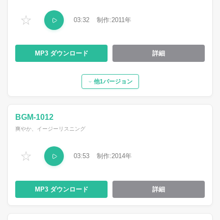
☆
03:32
2011
MP3
詳細
他1バージョン
BGM-1012
爽やか、イージーリスニング
☆
03:53
2014
MP3
詳細