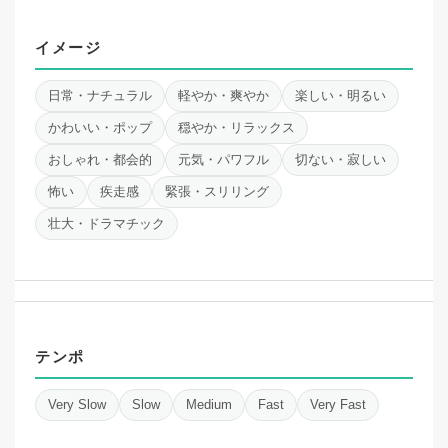
イメージ
日常・ナチュラル
軽やか・爽やか
楽しい・明るい
かわいい・ポップ
穏やか・リラックス
おしゃれ・都会的
元気・パワフル
切ない・寂しい
怖い
疾走感
緊張・スリリング
壮大・ドラマチック
テンポ
Very Slow
Slow
Medium
Fast
Very Fast