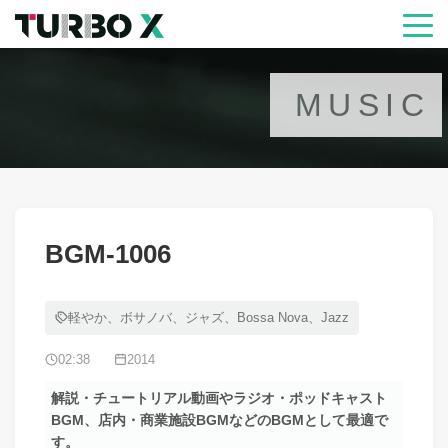
MUSIC
BGM-1006
軽やか、ボサノバ、ジャズ、Bossa Nova、Jazz
02:38
2014
解説・チュートリアル動画やラジオ・ポッドキャスト
BGM、店内・商業施設BGMなどのBGMとして最適で
す。