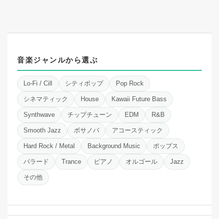
音楽ジャンルから選ぶ
Lo-Fi / Cill
シティポップ
Pop Rock
シネマティック
House
Kawaii Future Bass
Synthwave
チップチューン
EDM
R&B
Smooth Jazz
ボサノバ
アコースティック
Hard Rock / Metal
Background Music
ポップス
バラード
Trance
ピアノ
オルゴール
Jazz
その他