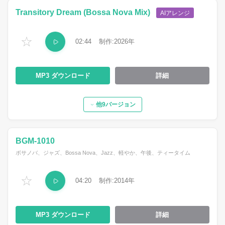
Transitory Dream (Bossa Nova Mix)
AIアレンジ
☆
02:44
2026
MP3
詳細
他9バージョン
BGM-1010
ボサノバ、ジャズ、Bossa Nova、Jazz、軽やか、午後、ティータイム
☆
04:20
2014
MP3
詳細