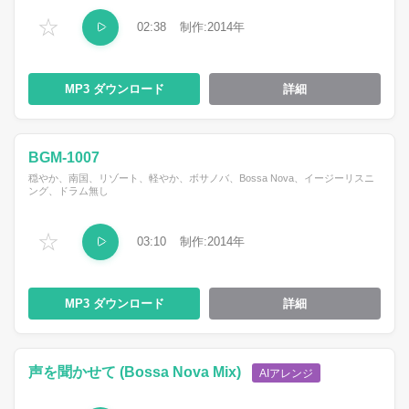
☆
02:38
2014
MP3
詳細
BGM-1007
穏やか、南国、リゾート、軽やか、ボサノバ、Bossa Nova、イージーリスニ
ング、ドラム無し
☆
03:10
2014
MP3
詳細
声を聞かせて (Bossa Nova Mix)
AIアレンジ