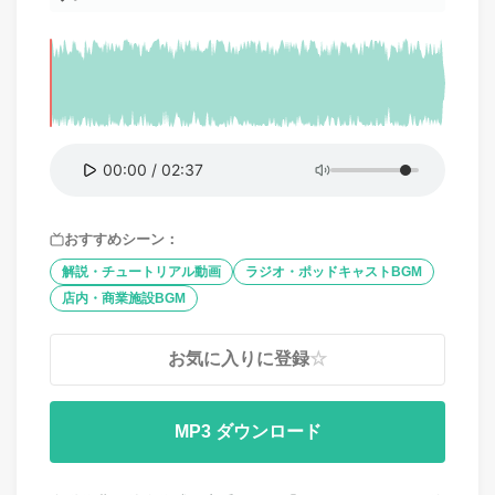
00:00
/
02:37
おすすめシーン：
解説・チュートリアル動画
ラジオ・ポッドキャストBGM
店内・商業施設BGM
お気に入りに登録
☆
MP3