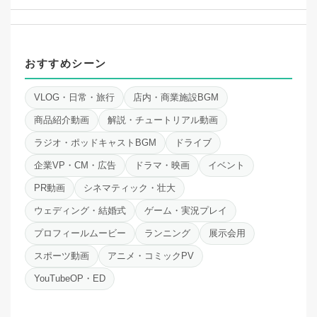
おすすめシーン
VLOG・日常・旅行
店内・商業施設BGM
商品紹介動画
解説・チュートリアル動画
ラジオ・ポッドキャストBGM
ドライブ
企業VP・CM・広告
ドラマ・映画
イベント
PR動画
シネマティック・壮大
ウェディング・結婚式
ゲーム・実況プレイ
プロフィールムービー
ランニング
展示会用
スポーツ動画
アニメ・コミックPV
YouTubeOP・ED